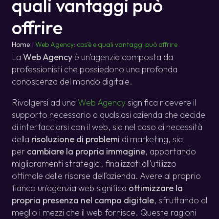
quali vantaggi può
offrire
Home
/
Web Agency: cos’è e quali vantaggi può offrire
La
Web Agency
è un’agenzia composta da
professionisti che possiedono una profonda
conoscenza del mondo digitale.
Rivolgersi ad una
Web Agency
significa ricevere il
supporto necessario a qualsiasi azienda che decide
di interfacciarsi con il web, sia nel caso di necessità
della
risoluzione di problemi
di marketing, sia
per
cambiare la propria immagine
, apportando
miglioramenti strategici, finalizzati all’utilizzo
ottimale delle risorse dell’azienda. Avere al proprio
fianco un’agenzia web significa
ottimizzare la
propria presenza nel campo digitale
, sfruttando al
meglio i mezzi che il web fornisce. Queste ragioni