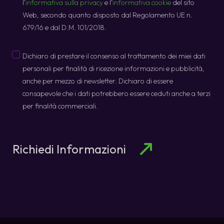
l'
informativa sulla privacy
e l'
informativa cookie
del sito
Web, secondo quanto disposto dal Regolamento UE n.
679/16 e dal D.M. 101/2018.
Promo
Dichiaro di prestare il consenso al trattamento dei miei dati
*
personali per finalità di ricezione informazioni e pubblicità,
anche per mezzo di newsletter. Dichiaro di essere
consapevole che i dati potrebbero essere ceduti anche a terzi
per finalità commerciali.
Richiedi Informazioni