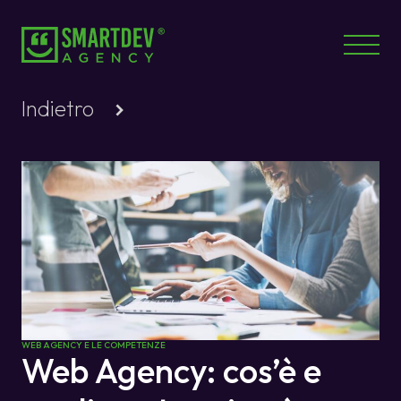
Indietro
WEB AGENCY E LE COMPETENZE
Web Agency: cos’è e