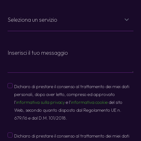
Servizi
*
Message
Privacy
Dichiaro di prestare il consenso al trattamento dei miei dati
*
personali, dopo aver letto, compreso ed approvato
l'
informativa sulla privacy
e l'
informativa cookie
del sito
Web, secondo quanto disposto dal Regolamento UE n.
679/16 e dal D.M. 101/2018.
Promo
Dichiaro di prestare il consenso al trattamento dei miei dati