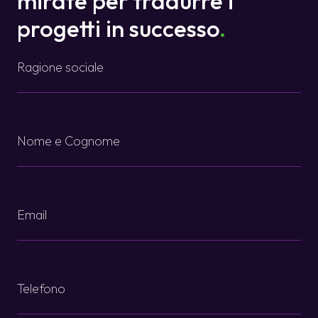
mirate per tradurre i
progetti in successo
.
Ragione
sociale
*
Name
*
Email
*
Telefono
*